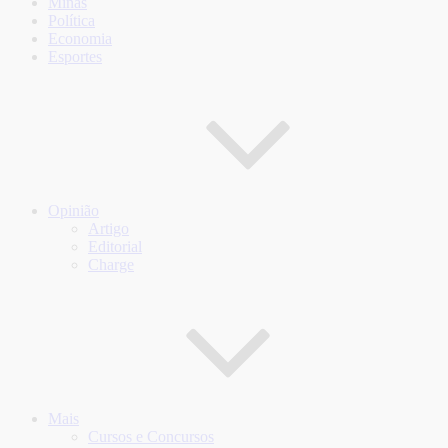
Minas
Política
Economia
Esportes
Opinião
Artigo
Editorial
Charge
Mais
Cursos e Concursos