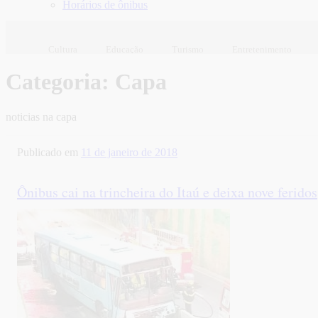
Horários de ônibus
Cultura
Educação
Turismo
Entretenimento
Categoria:
Capa
noticias na capa
Publicado em
11 de janeiro de 2018
Ônibus cai na trincheira do Itaú e deixa nove feridos