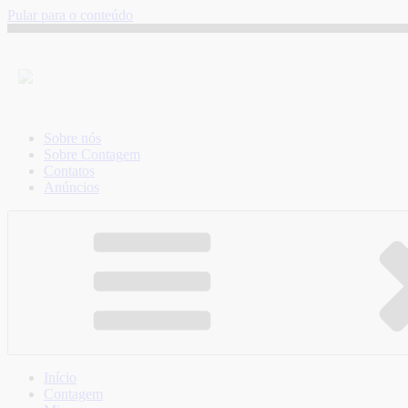
Pular para o conteúdo
Sobre nós
Sobre Contagem
Contatos
Anúncios
Início
Contagem