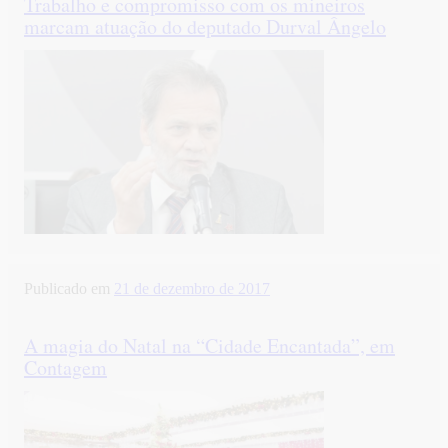
Trabalho e compromisso com os mineiros
marcam atuação do deputado Durval Ângelo
Publicado em
21 de dezembro de 2017
A magia do Natal na “Cidade Encantada”, em
Contagem