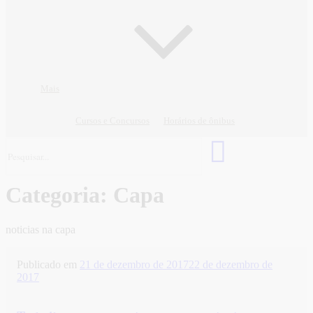
Mais
Cursos e Concursos
Horários de ônibus
Categoria:
Capa
noticias na capa
Publicado em
21 de dezembro de 2017
22 de dezembro de
2017