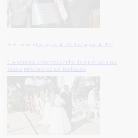
Publicado em
1 de agosto de 2017
1 de agosto de 2017
Casamento coletivo: sonho de subir ao altar
muito próximo de ser realizado