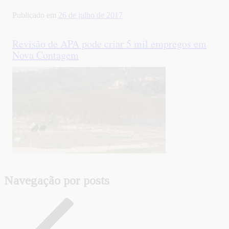
Publicado em
26 de julho de 2017
Revisão de APA pode criar 5 mil empregos em
Nova Contagem
Navegação por posts