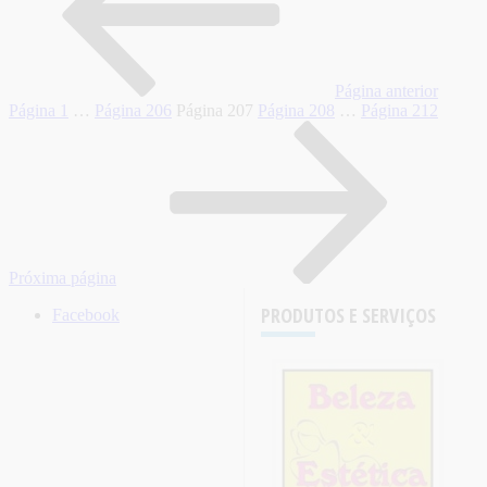
Página anterior
Página
1
…
Página
206
Página
207
Página
208
…
Página
212
Próxima página
PRODUTOS E SERVIÇOS
Facebook