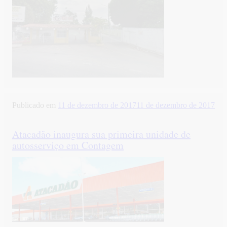
Publicado em
11 de dezembro de 2017
11 de dezembro de 2017
Atacadão inaugura sua primeira unidade de
autosserviço em Contagem