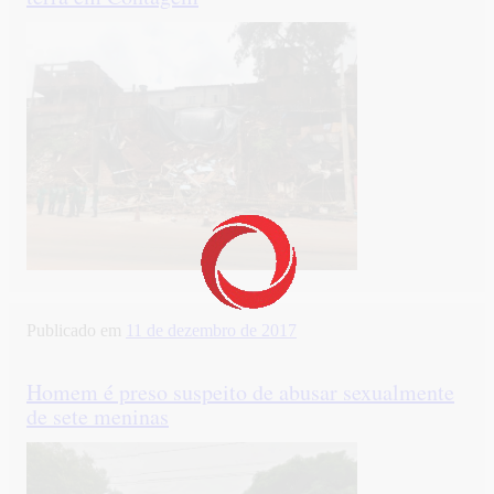
Publicado em
11 de dezembro de 2017
Homem é preso suspeito de abusar sexualmente
de sete meninas