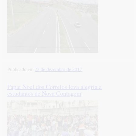
Publicado em
22 de dezembro de 2017
Papai Noel dos Correios leva alegria a
estudantes de Nova Contagem