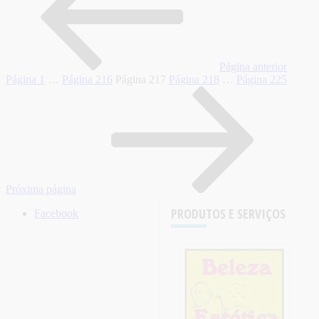
Página anterior
Página
1
…
Página
216
Página
217
Página
218
…
Página
225
Próxima página
PRODUTOS E SERVIÇOS
Facebook