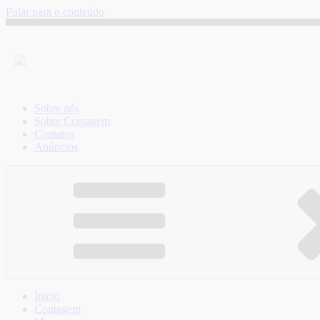
Pular para o conteúdo
Sobre nós
Sobre Contagem
Contatos
Anúncios
Início
Contagem