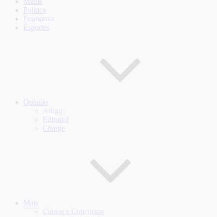
Minas
Política
Economia
Esportes
Opinião
Artigo
Editorial
Charge
Mais
Cursos e Concursos