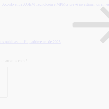
Acordo entre AGEM Tecnologia e MPMG prevê investimentos em esc
ntas públicas no 1º quadrimestre de 2026
ão marcados com
*