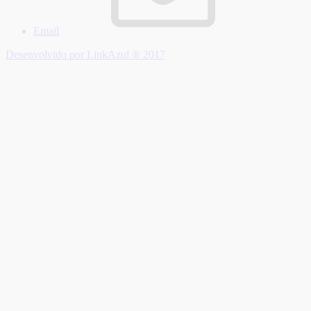
Email
Desenvolvido por LinkAzul ® 2017