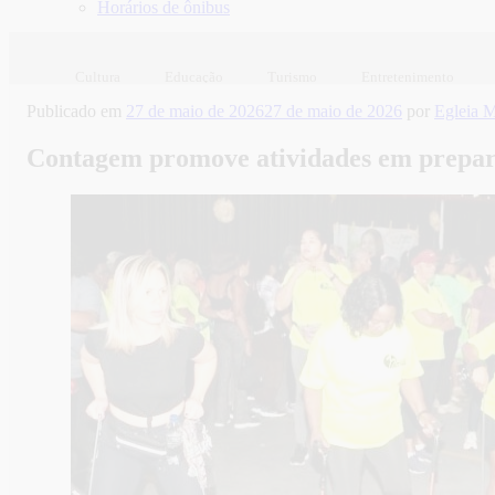
Horários de ônibus
Cultura
Educação
Turismo
Entretenimento
Publicado em
27 de maio de 2026
27 de maio de 2026
por
Egleia 
Contagem promove atividades em prepar