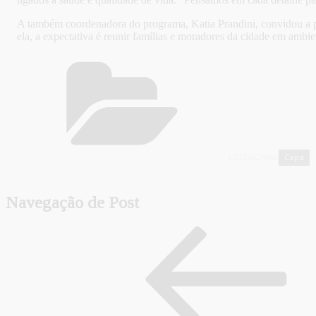
A também coordenadora do programa, Katia Prandini, convidou a pop
ela, a expectativa é reunir famílias e moradores da cidade em ambient
Capa
CATEGORIAS
,
Navegação de Post