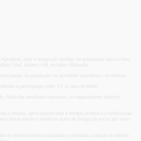
esportivas, lazer e integração familiar em preparação para o clima
ário Vital, número 168, no bairro Eldorado.
articipação da população em atividades esportivas e recreativas.
tinada a participantes entre 3 e 12 anos de idade.
ento. Além das atividades esportivas, os organizadores também
ens e adultos, aproveitando toda a energia positiva e a mobilização
s faixas etárias e fortalecer ações de integração social por meio
to de pertencimento comunitário e estimular a adoção de hábitos
rmou.