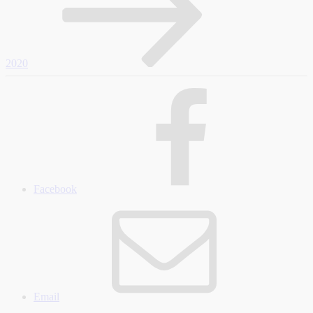
2020
Facebook
Email