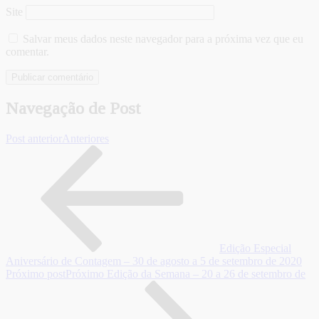
Site
Salvar meus dados neste navegador para a próxima vez que eu
comentar.
Navegação de Post
Post anterior
Anteriores
Edição Especial
Aniversário de Contagem – 30 de agosto a 5 de setembro de 2020
Próximo post
Próximo
Edição da Semana – 20 a 26 de setembro de