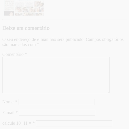
Deixe um comentário
O seu endereço de e-mail não será publicado.
Campos obrigatórios
são marcados com
*
Comentário
*
Nome
*
E-mail
*
calcule 10+11 =
*