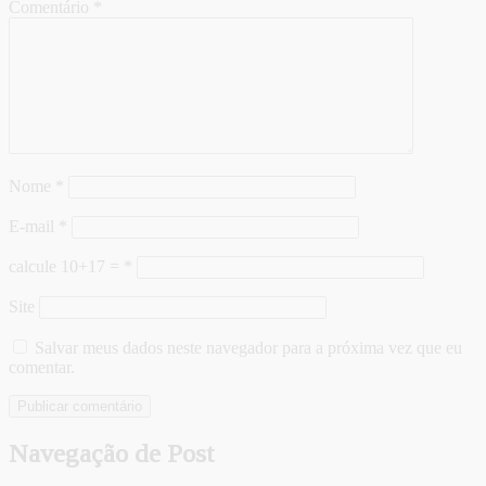
Comentário
*
Nome
*
E-mail
*
calcule 10+17 =
*
Site
Salvar meus dados neste navegador para a próxima vez que eu
comentar.
Navegação de Post