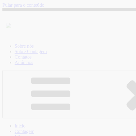
Pular para o conteúdo
Sobre nós
Sobre Contagem
Contatos
Anúncios
Início
Contagem