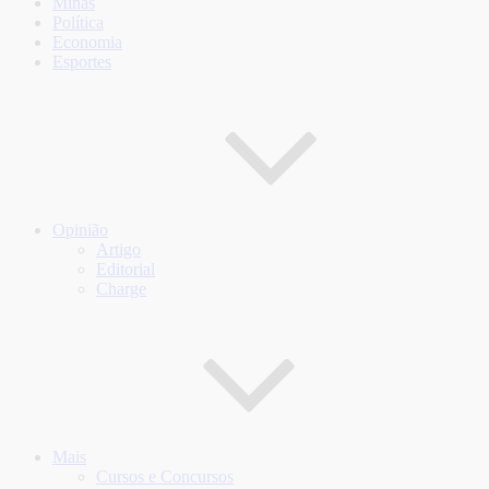
Minas
Política
Economia
Esportes
Opinião
Artigo
Editorial
Charge
Mais
Cursos e Concursos