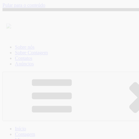
Pular para o conteúdo
Sobre nós
Sobre Contagem
Contatos
Anúncios
Início
Contagem