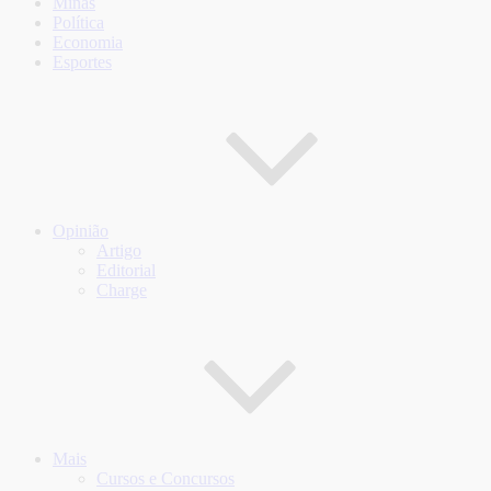
Minas
Política
Economia
Esportes
Opinião
Artigo
Editorial
Charge
Mais
Cursos e Concursos