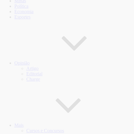
Minas
Política
Economia
Esportes
Opinião
Artigo
Editorial
Charge
Mais
Cursos e Concursos