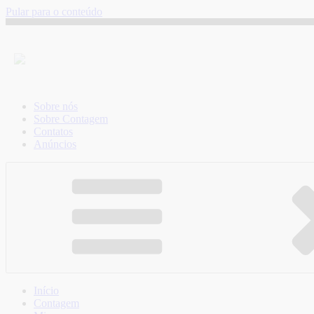
Pular para o conteúdo
Sobre nós
Sobre Contagem
Contatos
Anúncios
Início
Contagem