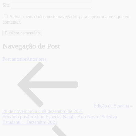
Site
Salvar meus dados neste navegador para a próxima vez que eu
comentar.
Navegação de Post
Post anterior
Anteriores
Edição da Semana –
28 de novembro a 4 de dezembro de 2021
Próximo post
Próximo
Especial Natal e Ano Novo / Seletiva
Estudantil – Dezembro 2021