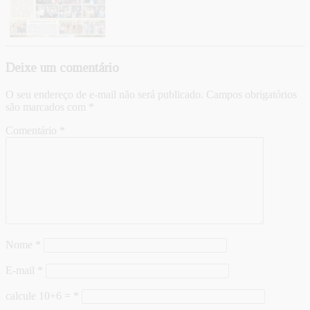
Deixe um comentário
O seu endereço de e-mail não será publicado.
Campos obrigatórios
são marcados com
*
Comentário
*
Nome
*
E-mail
*
calcule 10+6 =
*