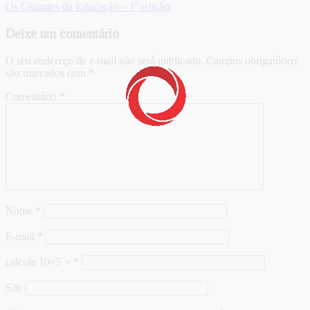
Os Gigantes da Educação – 1º edição
Deixe um comentário
O seu endereço de e-mail não será publicado.
Campos obrigatórios
são marcados com
*
Comentário
*
Nome
*
E-mail
*
calcule 10+5 =
*
Site