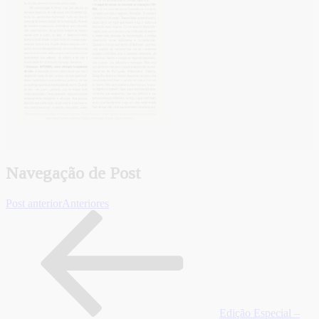
Navegação de Post
Post anterior
Anteriores
Edição Especial –