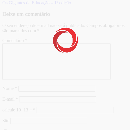
Os Gigantes da Educação – 1º edição
Deixe um comentário
O seu endereço de e-mail não será publicado.
Campos obrigatórios
são marcados com
*
Comentário
*
Nome
*
E-mail
*
calcule 10+13 =
*
Site