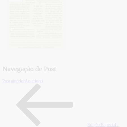
Navegação de Post
Post anterior
Anteriores
Edição Especial –