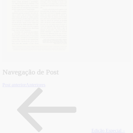
Navegação de Post
Post anterior
Anteriores
Edição Especial –