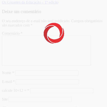
Os Gigantes da Educação – 1º edição
Deixe um comentário
O seu endereço de e-mail não será publicado.
Campos obrigatórios
são marcados com
*
Comentário
*
Nome
*
E-mail
*
calcule 10+12 =
*
Site