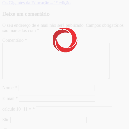
Os Gigantes da Educação – 1º edição
Deixe um comentário
O seu endereço de e-mail não será publicado.
Campos obrigatórios
são marcados com
*
Comentário
*
Nome
*
E-mail
*
calcule 10+11 =
*
Site