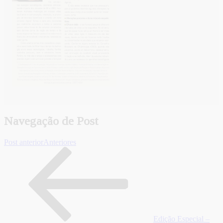
Navegação de Post
Post anterior
Anteriores
Edição Especial –