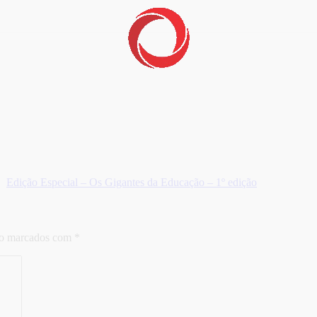
Edição Especial – Os Gigantes da Educação – 1º edição
ão marcados com
*