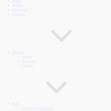
Minas
Política
Economia
Esportes
Opinião
Artigo
Editorial
Charge
Mais
Cursos e Concursos