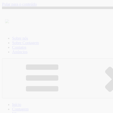
Pular para o conteúdo
Sobre nós
Sobre Contagem
Contatos
Anúncios
Início
Contagem