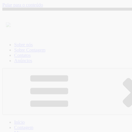
Pular para o conteúdo
Sobre nós
Sobre Contagem
Contatos
Anúncios
Início
Contagem