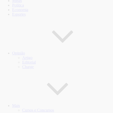
Minas
Política
Economia
Esportes
Opinião
Artigo
Editorial
Charge
Mais
Cursos e Concursos