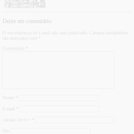
Deixe um comentário
O seu endereço de e-mail não será publicado.
Campos obrigatórios
são marcados com
*
Comentário
*
Nome
*
E-mail
*
calcule 10+9 =
*
Site