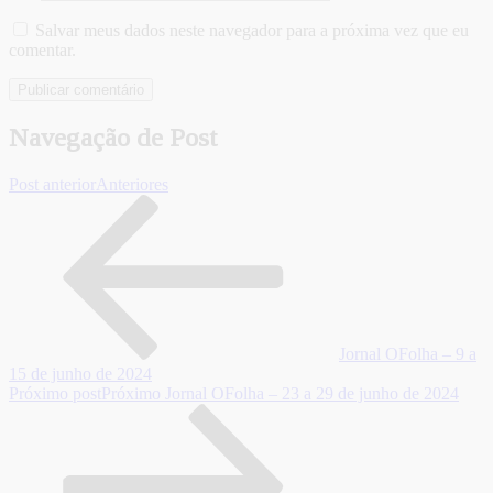
Salvar meus dados neste navegador para a próxima vez que eu
comentar.
Navegação de Post
Post anterior
Anteriores
Jornal OFolha – 9 a
15 de junho de 2024
Próximo post
Próximo
Jornal OFolha – 23 a 29 de junho de 2024