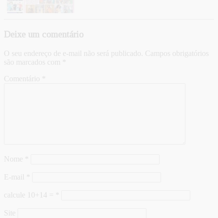
Deixe um comentário
O seu endereço de e-mail não será publicado.
Campos obrigatórios
são marcados com
*
Comentário
*
Nome
*
E-mail
*
calcule 10+14 =
*
Site