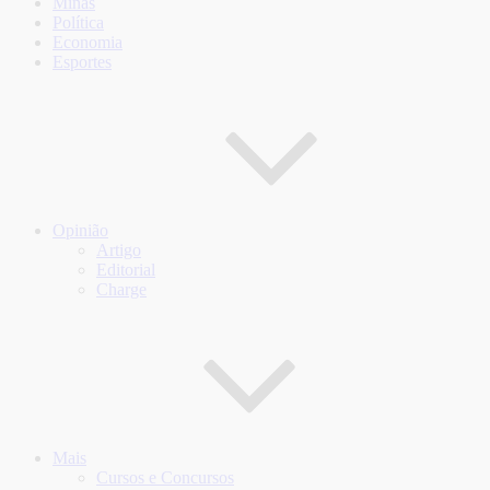
Minas
Política
Economia
Esportes
Opinião
Artigo
Editorial
Charge
Mais
Cursos e Concursos