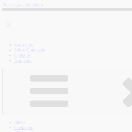
Pular para o conteúdo
Sobre nós
Sobre Contagem
Contatos
Anúncios
Início
Contagem