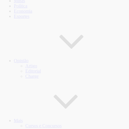
Minas
Política
Economia
Esportes
Opinião
Artigo
Editorial
Charge
Mais
Cursos e Concursos