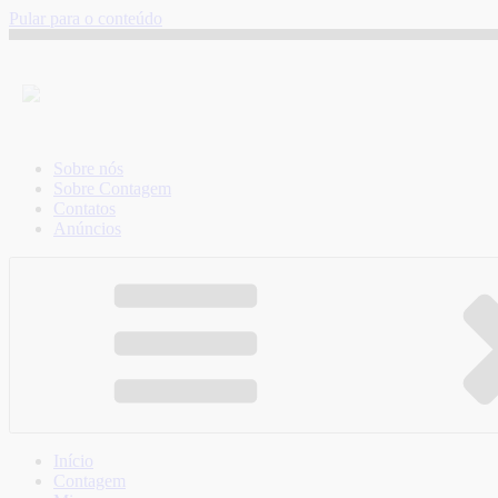
Pular para o conteúdo
Sobre nós
Sobre Contagem
Contatos
Anúncios
Início
Contagem