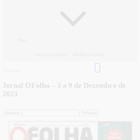
Mais
Cursos e Concursos
Horários de ônibus
Jornal OFolha – 3 a 9 de Dezembro de
2023