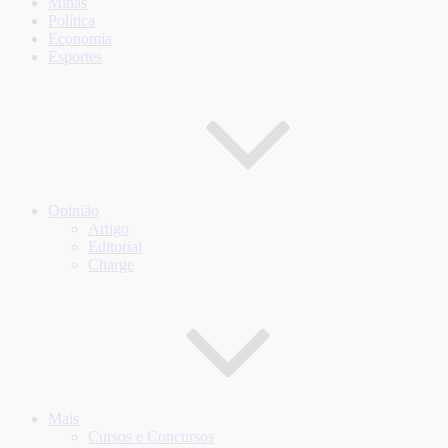
Minas
Política
Economia
Esportes
Opinião
Artigo
Editorial
Charge
Mais
Cursos e Concursos