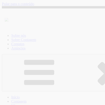
Pular para o conteúdo
Sobre nós
Sobre Contagem
Contatos
Anúncios
Início
Contagem