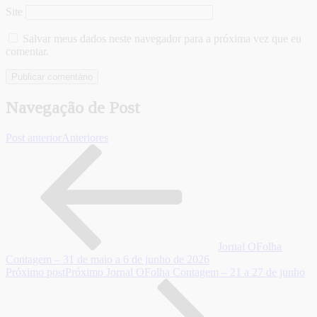
Site
Salvar meus dados neste navegador para a próxima vez que eu
comentar.
Navegação de Post
Post anterior
Anteriores
Jornal OFolha
Contagem – 31 de maio a 6 de junho de 2026
Próximo post
Próximo
Jornal OFolha Contagem – 21 a 27 de junho