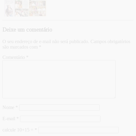
Deixe um comentário
O seu endereço de e-mail não será publicado.
Campos obrigatórios
são marcados com
*
Comentário
*
Nome
*
E-mail
*
calcule 10+15 =
*