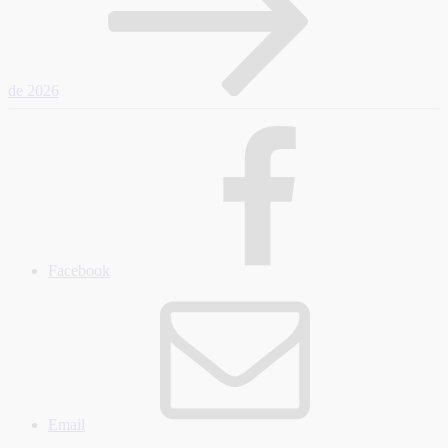
de 2026
Facebook
Email