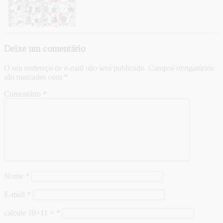
Deixe um comentário
O seu endereço de e-mail não será publicado.
Campos obrigatórios
são marcados com
*
Comentário
*
Nome
*
E-mail
*
calcule 10+11 =
*