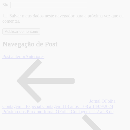
Site
Salvar meus dados neste navegador para a próxima vez que eu
comentar.
Navegação de Post
Post anterior
Anteriores
Jornal OFolha
Contagem – Especial Contagem 113 anos – 08 a 14/09/2024
Próximo post
Próximo
Jornal OFolha Contagem – 22 a 28 de