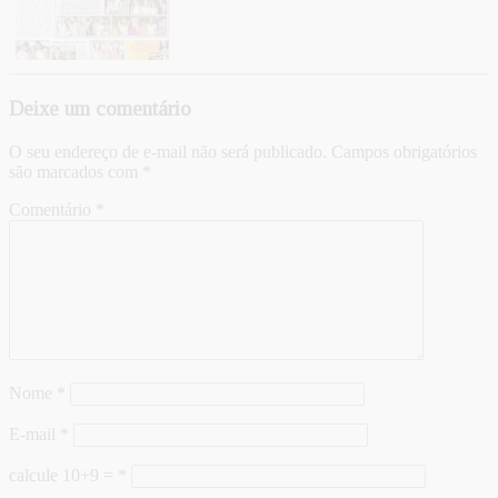
Deixe um comentário
O seu endereço de e-mail não será publicado.
Campos obrigatórios
são marcados com
*
Comentário
*
Nome
*
E-mail
*
calcule 10+9 =
*