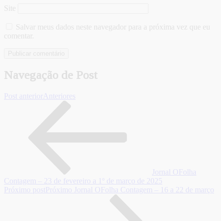
Site
Salvar meus dados neste navegador para a próxima vez que eu
comentar.
Navegação de Post
Post anterior
Anteriores
Jornal OFolha
Contagem – 23 de fevereiro a 1º de março de 2025
Próximo post
Próximo
Jornal OFolha Contagem – 16 a 22 de março