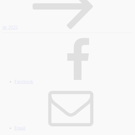
de 2025
Facebook
Email