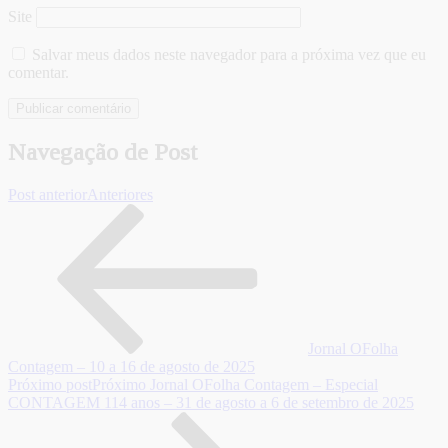
Site
Salvar meus dados neste navegador para a próxima vez que eu
comentar.
Navegação de Post
Post anterior
Anteriores
Jornal OFolha
Contagem – 10 a 16 de agosto de 2025
Próximo post
Próximo
Jornal OFolha Contagem – Especial
CONTAGEM 114 anos – 31 de agosto a 6 de setembro de 2025