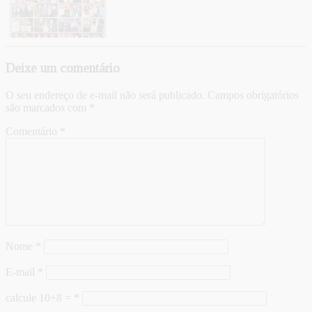
Deixe um comentário
O seu endereço de e-mail não será publicado.
Campos obrigatórios
são marcados com
*
Comentário
*
Nome
*
E-mail
*
calcule 10+8 =
*