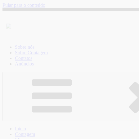
Pular para o conteúdo
Sobre nós
Sobre Contagem
Contatos
Anúncios
Início
Contagem