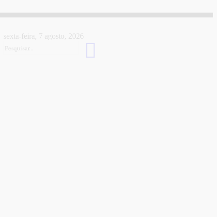
sexta-feira, 7 agosto, 2026