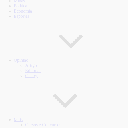
Minas
Política
Economia
Esportes
Opinião
Artigo
Editorial
Charge
Mais
Cursos e Concursos