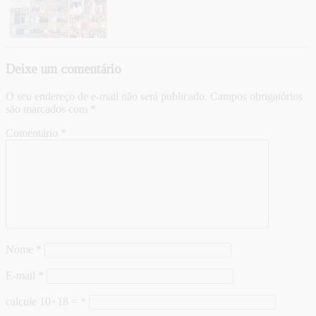
Deixe um comentário
O seu endereço de e-mail não será publicado.
Campos obrigatórios
são marcados com
*
Comentário
*
Nome
*
E-mail
*
calcule 10+18 =
*