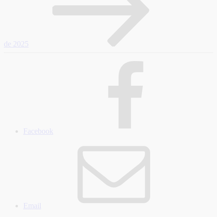
de 2025
Facebook
Email