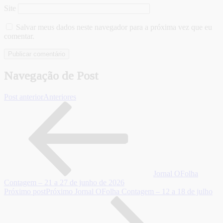
Site
Salvar meus dados neste navegador para a próxima vez que eu
comentar.
Navegação de Post
Post anterior
Anteriores
Jornal OFolha
Contagem – 21 a 27 de junho de 2026
Próximo post
Próximo
Jornal OFolha Contagem – 12 a 18 de julho