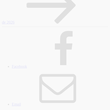
de 2026
Facebook
Email