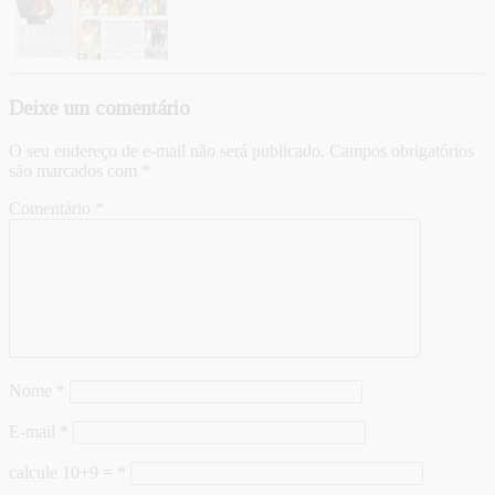
Deixe um comentário
O seu endereço de e-mail não será publicado.
Campos obrigatórios
são marcados com
*
Comentário
*
Nome
*
E-mail
*
calcule 10+9 =
*