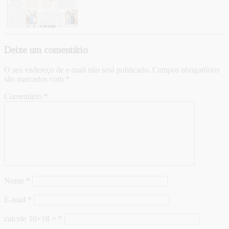
Deixe um comentário
O seu endereço de e-mail não será publicado.
Campos obrigatórios
são marcados com
*
Comentário
*
Nome
*
E-mail
*
calcule 10+18 =
*