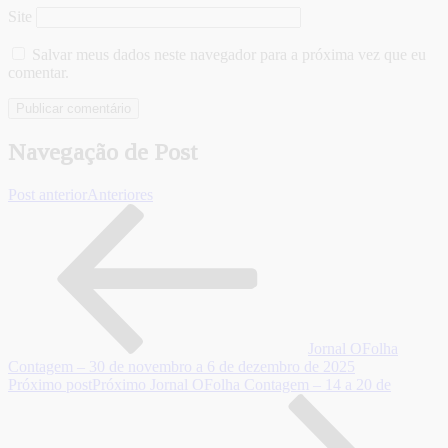
Site
Salvar meus dados neste navegador para a próxima vez que eu
comentar.
Navegação de Post
Post anterior
Anteriores
Jornal OFolha
Contagem – 30 de novembro a 6 de dezembro de 2025
Próximo post
Próximo
Jornal OFolha Contagem – 14 a 20 de