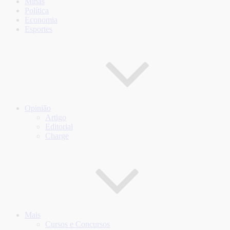
Minas
Política
Economia
Esportes
Opinião
Artigo
Editorial
Charge
Mais
Cursos e Concursos