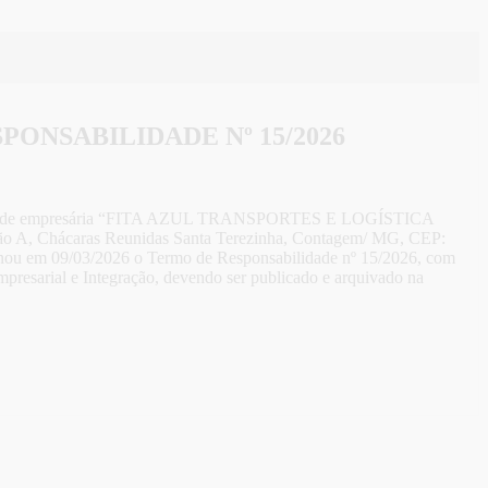
PONSABILIDADE Nº 15/2026
da sociedade empresária “FITA AZUL TRANSPORTES E LOGÍSTICA
ão A, Chácaras Reunidas Santa Terezinha, Contagem/ MG, CEP:
ssinou em 09/03/2026 o Termo de Responsabilidade nº 15/2026, com
Empresarial e Integração, devendo ser publicado e arquivado na