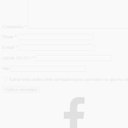
Comentário
*
Nome
*
E-mail
*
calcule 10+20 =
*
Site
Salvar meus dados neste navegador para a próxima vez que eu co