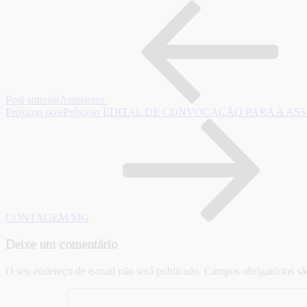
Post anterior
Anteriores
Próximo post
Próximo
EDITAL DE CONVOCAÇÃO PARA A ASS
CONTAGEM/MG
Deixe um comentário
O seu endereço de e-mail não será publicado.
Campos obrigatórios s