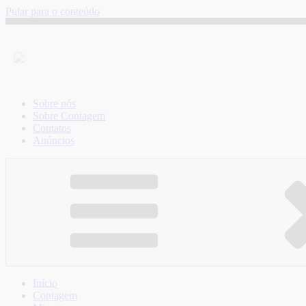
Pular para o conteúdo
Sobre nós
Sobre Contagem
Contatos
Anúncios
Início
Contagem