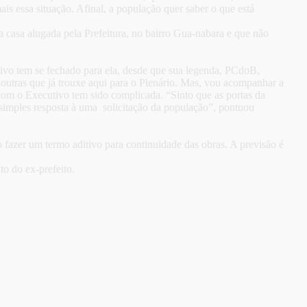
is essa situação. Afinal, a população quer saber o que está
casa alugada pela Prefeitura, no bairro Gua-nabara e que não
tivo tem se fechado para ela, desde que sua legenda, PCdoB,
outras que já trouxe aqui para o Plenário. Mas, vou acompanhar a
 com o Executivo tem sido complicada. “Sinto que as portas da
 simples resposta à uma solicitação da população”, pontuou
 fazer um termo aditivo para continuidade das obras. A previsão é
o do ex-prefeito.