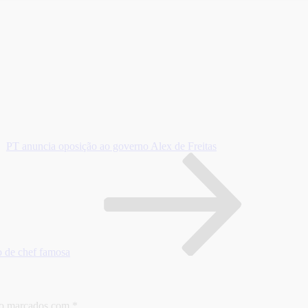
PT anuncia oposição ao governo Alex de Freitas
o de chef famosa
ão marcados com
*