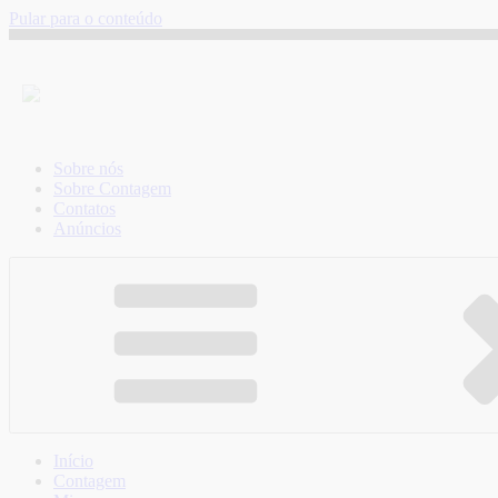
Pular para o conteúdo
Sobre nós
Sobre Contagem
Contatos
Anúncios
Início
Contagem