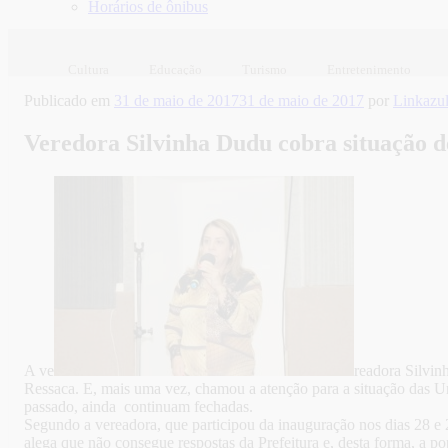
Horários de ônibus
Cultura
Educação
Turismo
Entretenimento
Publicado em
31 de maio de 2017
31 de maio de 2017
por
Linkaz
Veredora Silvinha Dudu cobra situação d
A ve
readora Silvin
Ressaca. E, mais uma vez, chamou a atenção para a situação das 
passado, ainda continuam fechadas.
Segundo a vereadora, que participou da inauguração nos dias 28 e
alega que não consegue respostas da Prefeitura e, desta forma, a p