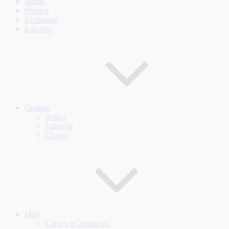
Minas
Política
Economia
Esportes
Opinião
Artigo
Editorial
Charge
Mais
Cursos e Concursos