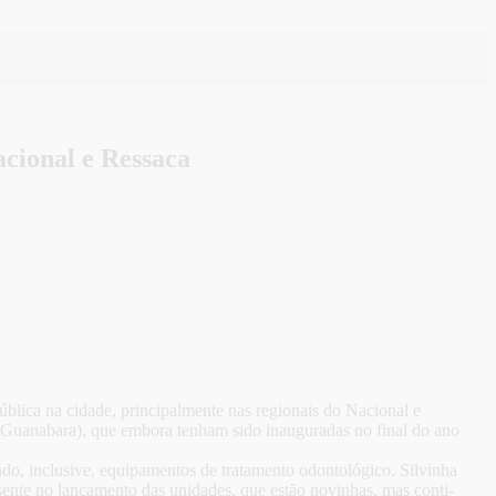
cional e Ressaca
lica na cidade, principalmente nas regionais do Nacional e
(Guanabara), que embora tenham sido inauguradas no final do ano
o, inclusive, equipamentos de tratamento odontológico. Silvinha
sente no lançamento das unidades, que estão novinhas, mas conti-