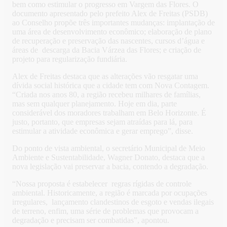
bem como estimular o progresso em Vargem das Flores. O
documento apresentado pelo prefeito Alex de Freitas (PSDB)
ao Conselho propõe três importantes mudanças: implantação de
uma área de desenvolvimento econômico; elaboração de plano
de recuperação e preservação das nascentes, cursos d’água e
áreas de descarga da Bacia Várzea das Flores; e criação de
projeto para regularização fundiária.
Alex de Freitas destaca que as alterações vão resgatar uma
dívida social histórica que a cidade tem com Nova Contagem.
“Criada nos anos 80, a região recebeu milhares de famílias,
mas sem qualquer planejamento. Hoje em dia, parte
considerável dos moradores trabalham em Belo Horizonte. É
justo, portanto, que empresas sejam atraídas para lá, para
estimular a atividade econômica e gerar emprego”, disse.
Do ponto de vista ambiental, o secretário Municipal de Meio
Ambiente e Sustentabilidade, Wagner Donato, destaca que a
nova legislação vai preservar a bacia, contendo a degradação.
“Nossa proposta é estabelecer regras rígidas de controle
ambiental. Historicamente, a região é marcada por ocupações
irregulares, lançamento clandestinos de esgoto e vendas ilegais
de terreno, enfim, uma série de problemas que provocam a
degradação e precisam ser combatidas”, apontou.