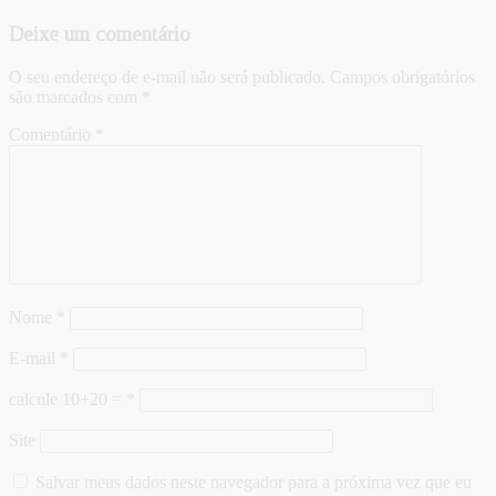
Deixe um comentário
O seu endereço de e-mail não será publicado.
Campos obrigatórios
são marcados com
*
Comentário
*
Nome
*
E-mail
*
calcule 10+20 =
*
Site
Salvar meus dados neste navegador para a próxima vez que eu