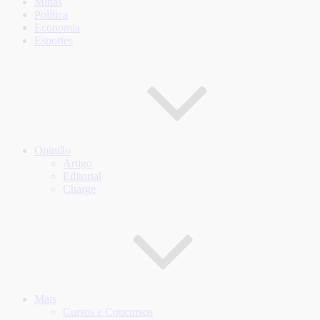
Minas
Política
Economia
Esportes
Opinião
Artigo
Editorial
Charge
Mais
Cursos e Concursos