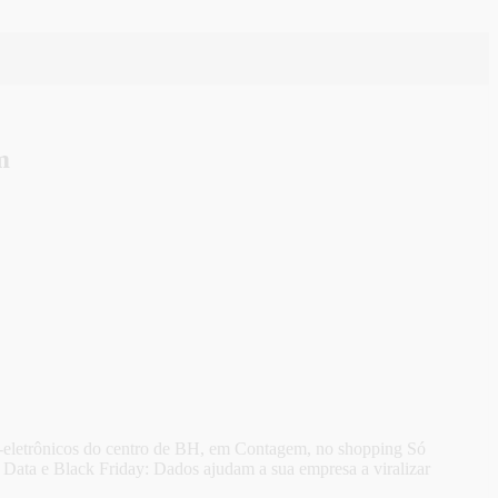
m
tro-eletrônicos do centro de BH, em Contagem, no shopping Só
g Data e Black Friday: Dados ajudam a sua empresa a viralizar