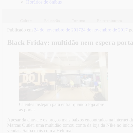
Horários de ônibus
Cultura
Educação
Turismo
Entretenimento
Publicado em
24 de novembro de 2017
24 de novembro de 2017
p
Black Friday: multidão nem espera porta
Clientes rastejam para entrar quando loja abre
as portas
Apesar da chuva e os preços mais baixos encontrados na internet d
Marcas Outlet, uma multidão tomou conta da loja da Nike no início 
vendas. Saiba mais com a Hekima!