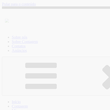
Pular para o conteúdo
Sobre nós
Sobre Contagem
Contatos
Anúncios
Início
Contagem