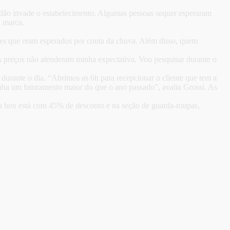
idão invade o estabelecimento. Algumas pessoas sequer esperaram
a marca.
ntes que eram esperados por conta da chuva. Além disso, quem
s preços não atenderam minha expectativa. Vou pesquisar durante o
durante o dia. “Abrimos as 6h para recepcionar o cliente que tem a
enha um faturamento maior do que o ano passado”, avalia Grossi. As
ma box está com 45% de desconto e na seção de guarda-roupas,