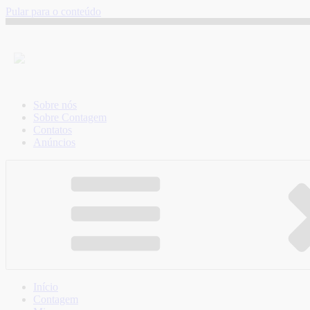
Pular para o conteúdo
Sobre nós
Sobre Contagem
Contatos
Anúncios
Início
Contagem