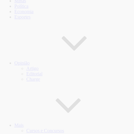
Minas
Política
Economia
Esportes
Opinião
Artigo
Editorial
Charge
Mais
Cursos e Concursos