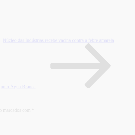
Núcleo das Indústrias recebe vacina contra a febre amarela
njunto Água Branca
ão marcados com
*