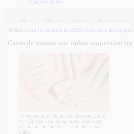
Horários de ônibus
Cultura
Educação
Turismo
Entretenimento
Publicado em
23 de fevereiro de 2018
23 de fevereiro de 2018
por
Casos de micose nas unhas aumentam no
As temperaturas sobem e os fungos atacam. É
nesta época de sol, praia, piscina e calor que
costumam aumentar os casos de micose nas
unhas