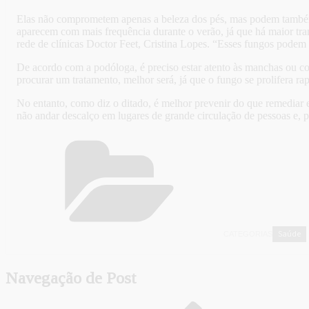
Elas não comprometem apenas a beleza dos pés, mas podem também 
aparecem com mais frequência durante o verão, já que há maior tra
rede de clínicas Doctor Feet, Cristina Lopes. “Esses fungos podem
De acordo com a podóloga, é preciso estar atento às manchas ou co
procurar um tratamento, melhor será, já que o fungo se prolifera ra
No entanto, como diz o ditado, é melhor prevenir do que remediar e,
não andar descalço em lugares de grande circulação de pessoas e, pr
Saúde
CATEGORIAS
Navegação de Post