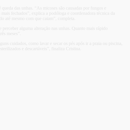
 queda das unhas. “As micoses são causadas por fungos e
 mais fechados”, explica a podóloga e coordenadora técnica da
zendo até mesmo com que caiam”, completa.
ue perceber alguma alteração nas unhas. Quanto mais rápido
três meses”.
uns cuidados, como lavar e secar os pés após ir a praia ou piscina,
rilizados e descartáveis”, finaliza Cristina.