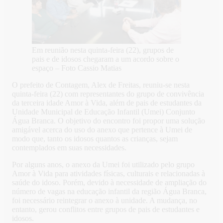
Em reunião nesta quinta-feira (22), grupos de
pais e de idosos chegaram a um acordo sobre o
espaço – Foto Cassio Matias
O prefeito de Contagem, Alex de Freitas, reuniu-se nesta
quinta-feira (22) com representantes do grupo de convivência
da terceira idade Amor à Vida, além de pais de estudantes da
Unidade Municipal de Educação Infantil (Umei) Conjunto
Água Branca. O objetivo do encontro foi propor uma solução
amigável acerca do uso do anexo que pertence à Umei de
modo que, tanto os idosos quantos as crianças, sejam
contemplados em suas necessidades.
Por alguns anos, o anexo da Umei foi utilizado pelo grupo
Amor à Vida para atividades físicas, culturais e relacionadas à
saúde do idoso. Porém, devido à necessidade de ampliação do
número de vagas na educação infantil da região Água Branca,
foi necessário reintegrar o anexo à unidade. A mudança, no
entanto, gerou conflitos entre grupos de pais de estudantes e
idosos.