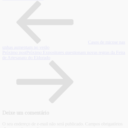
Casos de micose nas
unhas aumentam no verão
Próximo post
Próximo
Expositores questionam novas regras da Feira
de Artesanato do Eldorado
Deixe um comentário
O seu endereço de e-mail não será publicado.
Campos obrigatórios