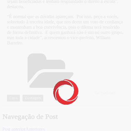
sejam beneficiadas e tenham resguardado o direito à escola”,
destacou.
“É normal que as dúvidas apareçam. Por isso, peço a vocês,
sobretudo à terceira idade, que nos deem um voto de confiança
e mantenham a boa convivência, pois o dilema será resolvido
de forma definitiva. E quem ganhará não é um ou outro grupo,
mas toda a cidade”, acrescentou o vice-prefeito, William
Barreiro.
CATEGORIAS
Capa
Contagem
,
Navegação de Post
Post anterior
Anteriores