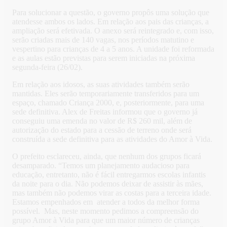
Para solucionar a questão, o governo propôs uma solução que
atendesse ambos os lados. Em relação aos pais das crianças, a
ampliação será efetivada. O anexo será reintegrado e, com isso,
serão criadas mais de 140 vagas, nos períodos matutino e
vespertino para crianças de 4 a 5 anos. A unidade foi reformada
e as aulas estão previstas para serem iniciadas na próxima
segunda-feira (26/02).
Em relação aos idosos, as suas atividades também serão
mantidas. Eles serão temporariamente transferidos para um
espaço, chamado Criança 2000, e, posteriormente, para uma
sede definitiva. Alex de Freitas informou que o governo já
conseguiu uma emenda no valor de R$ 260 mil, além de
autorização do estado para a cessão de terreno onde será
construída a sede definitiva para as atividades do Amor à Vida.
O prefeito esclareceu, ainda, que nenhum dos grupos ficará
desamparado. “Temos um planejamento audacioso para
educação, entretanto, não é fácil entregarmos escolas infantis
da noite para o dia. Não podemos deixar de assistir às mães,
mas também não podemos virar as costas para a terceira idade.
Estamos empenhados em atender a todos da melhor forma
possível. Mas, neste momento pedimos a compreensão do
grupo Amor à Vida para que um maior número de crianças