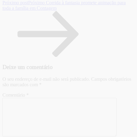
Próximo post
Próximo
Corrida à fantasia promete animação para
toda a família em Contagem
Deixe um comentário
O seu endereço de e-mail não será publicado.
Campos obrigatórios
são marcados com
*
Comentário
*