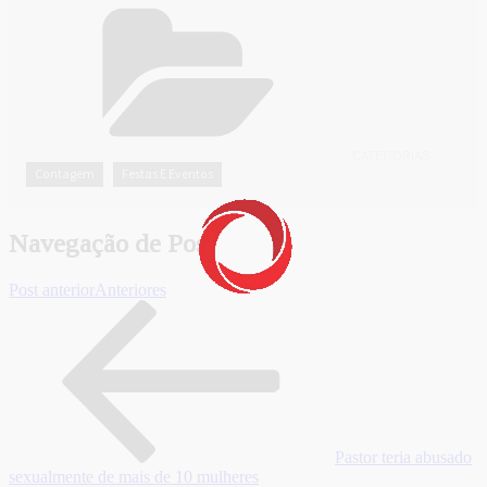
CATEGORIAS
Contagem
Festas E Eventos
,
Navegação de Post
Post anterior
Anteriores
Pastor teria abusado
sexualmente de mais de 10 mulheres