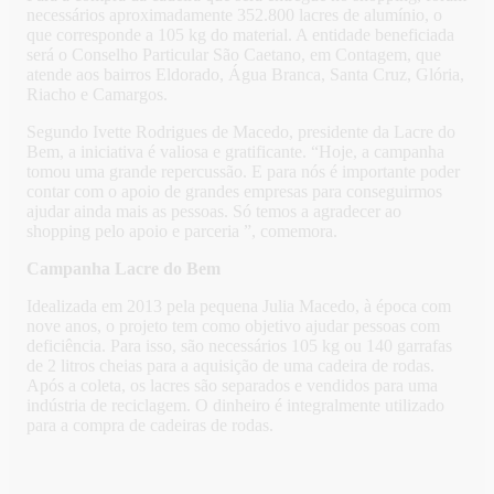
necessários aproximadamente 352.800 lacres de alumínio, o
que corresponde a 105 kg do material. A entidade beneficiada
será o Conselho Particular São Caetano, em Contagem, que
atende aos bairros Eldorado, Água Branca, Santa Cruz, Glória,
Riacho e Camargos.
Segundo Ivette Rodrigues de Macedo, presidente da Lacre do
Bem, a iniciativa é valiosa e gratificante. “Hoje, a campanha
tomou uma grande repercussão. E para nós é importante poder
contar com o apoio de grandes empresas para conseguirmos
ajudar ainda mais as pessoas. Só temos a agradecer ao
shopping pelo apoio e parceria ”, comemora.
Campanha Lacre do Bem
Idealizada em 2013 pela pequena Julia Macedo, à época com
nove anos, o projeto tem como objetivo ajudar pessoas com
deficiência. Para isso, são necessários 105 kg ou 140 garrafas
de 2 litros cheias para a aquisição de uma cadeira de rodas.
Após a coleta, os lacres são separados e vendidos para uma
indústria de reciclagem. O dinheiro é integralmente utilizado
para a compra de cadeiras de rodas.