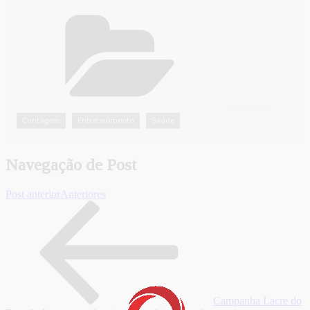
CATEGORIAS
Contagem
Entretenimento
Saúde
,
,
Navegação de Post
Post anterior
Anteriores
Campanha Lacre do