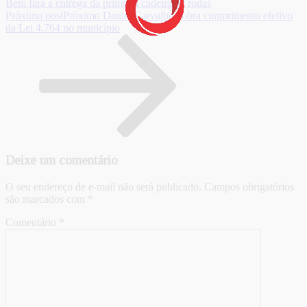
Bem fará a entrega da primeira cadeira de rodas
Próximo post
Próximo
Daniel Carvalho cobra cumprimento efetivo
da Lei 4.764 no município
Deixe um comentário
O seu endereço de e-mail não será publicado.
Campos obrigatórios
são marcados com
*
Comentário
*