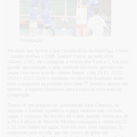
Divulgação
No duelo que fechou a fase classificatória da Superliga, o Sada
Cruzeiro recebeu o EMS Taubaté Funvic na noite deste
sábado, 17/03, em Contagem, e venceu por 3 sets a 1. Em uma
grande apresentação, o time estrelado foi muito agressivo no
saque, com nove aces do cubano Simon, e fez 25/15, 22/25,
25/23 e 25/17. Com o resultado, os mineiros finalizam muito
bem a campanha na primeira fase, com 57 pontos e apenas três
derrotas, e seguem embalados para a etapa de mata-mata da
competição.
Depois de um primeiro set arrasador do Sada Cruzeiro, no
segundo o Taubaté equilibrou o jogo, também com um bom
saque, e empatou. No terceiro set o time paulista vencia por 20
a 18 e o elenco de Marcelo Mendez conseguiu a virada em 22
a 20, com Simon no saque, com três aces neste momento.
E
empurrado pela torcida, que não parava de gritar nas