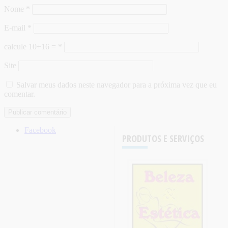
Nome
*
E-mail
*
calcule 10+16 =
*
Site
Salvar meus dados neste navegador para a próxima vez que eu
comentar.
Facebook
PRODUTOS E SERVIÇOS