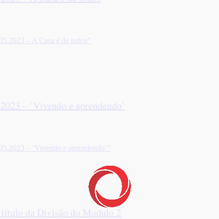
05.2023 – A Casa é de todos”
.2023 – ‘Vivendo e aprendendo’
05.2023 – ‘Vivendo e aprendendo’”
 título da Divisão do Modulo 2