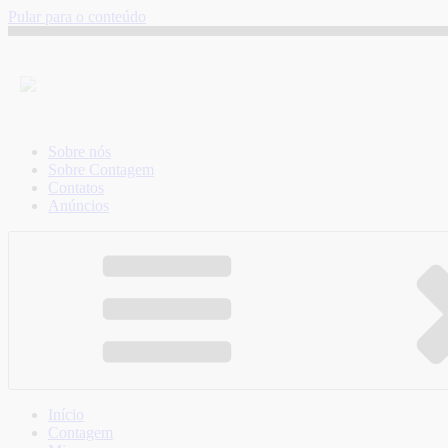
Pular para o conteúdo
Sobre nós
Sobre Contagem
Contatos
Anúncios
Início
Contagem