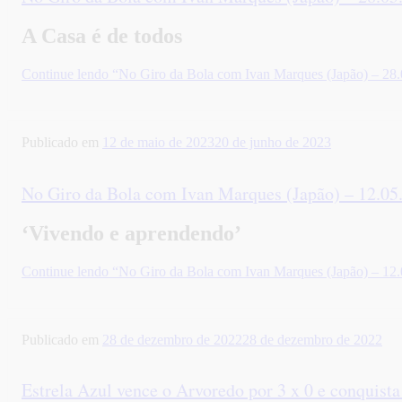
A Casa é de todos
Continue lendo
“No Giro da Bola com Ivan Marques (Japão) – 28.
Publicado em
12 de maio de 2023
20 de junho de 2023
No Giro da Bola com Ivan Marques (Japão) – 12.05
‘Vivendo e aprendendo’
Continue lendo
“No Giro da Bola com Ivan Marques (Japão) – 12.
Publicado em
28 de dezembro de 2022
28 de dezembro de 2022
Estrela Azul vence o Arvoredo por 3 x 0 e conquista