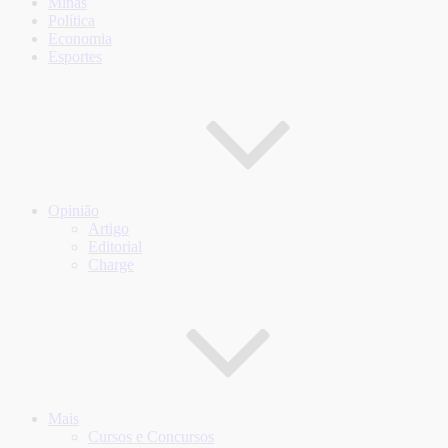
Minas
Política
Economia
Esportes
Opinião
Artigo
Editorial
Charge
Mais
Cursos e Concursos