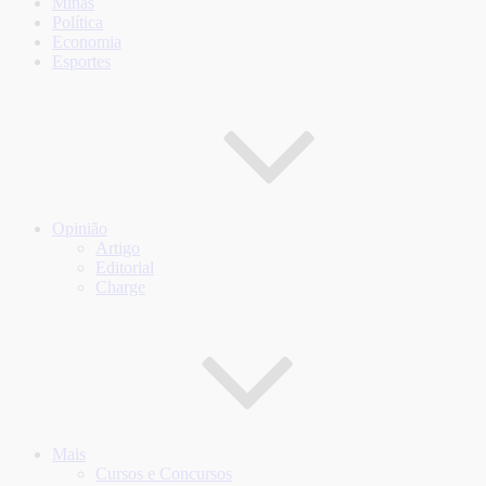
Minas
Política
Economia
Esportes
Opinião
Artigo
Editorial
Charge
Mais
Cursos e Concursos