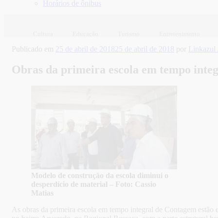
Horários de ônibus
Cultura
Educação
Turismo
Entretenimento
Publicado em
25 de abril de 2018
25 de abril de 2018
por
Linkazu
Obras da primeira escola em tempo inte
Modelo de construção da escola diminui o
desperdício de material – Foto: Cassio
Matias
As obras da primeira escola em tempo integral de Contagem estão em