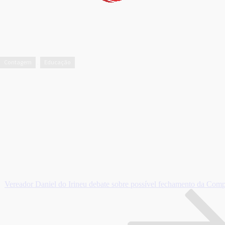
Contagem
Educação
,
Vereador Daniel do Irineu debate sobre possível fechamento da C