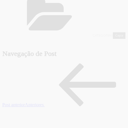
Capa
CATEGORIAS
,
Navegação de Post
Post anterior
Anteriores