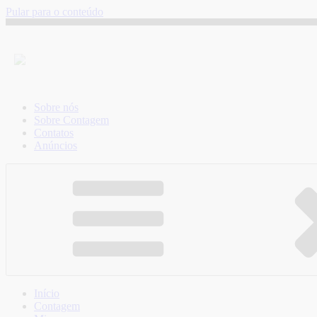
Pular para o conteúdo
Sobre nós
Sobre Contagem
Contatos
Anúncios
Início
Contagem