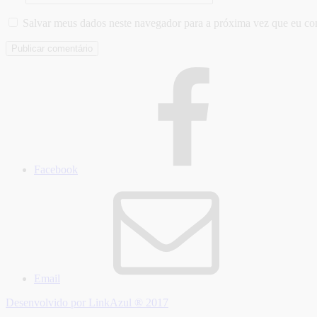
Salvar meus dados neste navegador para a próxima vez que eu co
Facebook
Email
Desenvolvido por LinkAzul ® 2017