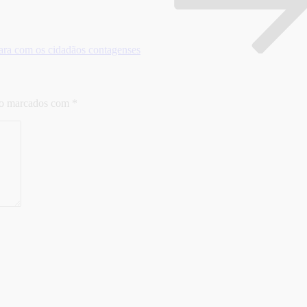
ra com os cidadãos contagenses
ão marcados com
*