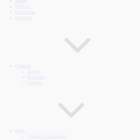
Minas
Política
Economia
Esportes
Opinião
Artigo
Editorial
Charge
Mais
Cursos e Concursos