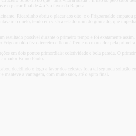
do Cruzeiro Sub0-15 do que “uma vitória suada”. E não só pelo calor
s e o placar final de 4 a 3 à favor da Raposa.
cinante. Ricardinho abriu o placar aos oito, e o Frigoarnaldo empatou
tavam o duelo, tendo em vista a estado ruim do gramado, que impedia 
 um resultado possível durante o primeiro tempo e foi exatamente assim
 Frigoarnaldo fez o terceiro e ficou à frente no marcador pela primeira
s em dois pontos primordiais: coletividade e bola parada. O primeiro q
lo armador Bruno Paulo.
bou decidindo o jogo a favor dos celestes foi a tal segunda solução 
e manteve a vantagem, com muito suor, até o apito final.