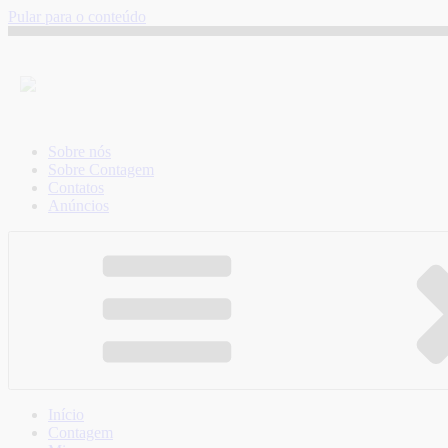
Pular para o conteúdo
Sobre nós
Sobre Contagem
Contatos
Anúncios
Início
Contagem