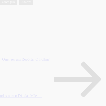
Contagem
Esportes
,
Quer ser um Repórter O Folha?
endas para o Dia das Mães