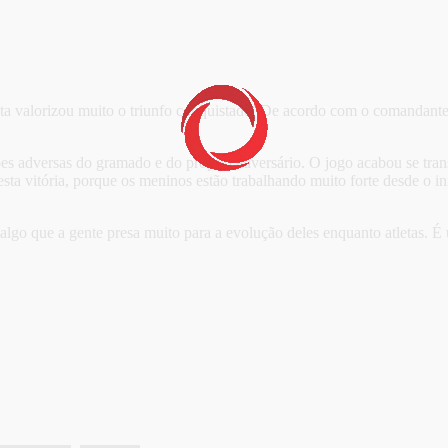
sta valorizou muito o triunfo conquistado. De acordo com o comandante
tões adversas do gramado e do próprio adversário. O jogo acabou se tr
desta vitória, porque os meninos estão trabalhando muito forte desde o 
é algo que a gente presa muito para a evolução deles enquanto atletas.