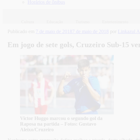
Horários de ônibus
Cultura
Educação
Turismo
Entretenimento
Publicado em
7 de maio de 2018
7 de maio de 2018
por
Linkazul
Em jogo de sete gols, Cruzeiro Sub-15 ve
Victor Huggo marcou o segundo gol da
Raposa na partida – Fotos: Gustavo
Aleixo/Cruzeiro