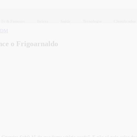
Tv & Famosos
Beleza
Saúde
Tecnologia
Classificados
 ADM
nce o Frigoarnaldo