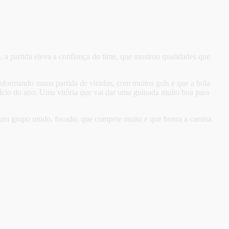
, a partida eleva a confiança do time, que mostrou qualidades que
ansformando numa partida de viradas, com muitos gols e que a bola
início do ano. Uma vitória que vai dar uma guinada muito boa para
 É um grupo unido, focado, que compete muito e que honra a camisa