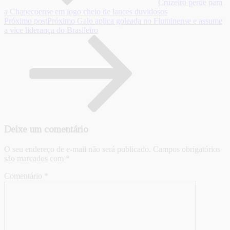
Cruzeiro perde para
a Chapecoense em jogo cheio de lances duvidosos
Próximo post
Próximo
Galo aplica goleada no Fluminense e assume
a vice liderança do Brasileiro
Deixe um comentário
O seu endereço de e-mail não será publicado.
Campos obrigatórios
são marcados com
*
Comentário
*