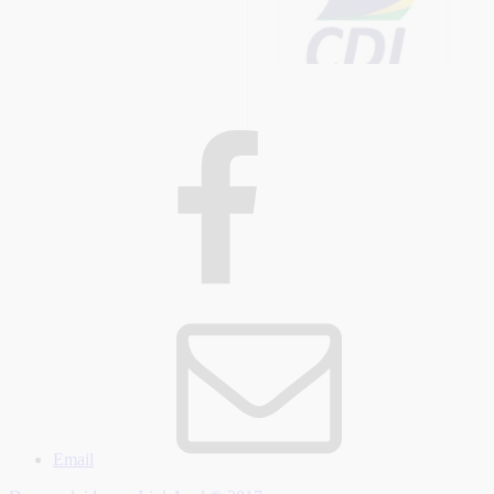
Email