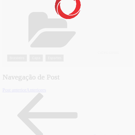
CATEGORIAS
Brasileiro
Capa
Esportes
,
,
Navegação de Post
Post anterior
Anteriores