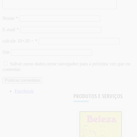
Nome
*
E-mail
*
calcule 10+20 =
*
Site
Salvar meus dados neste navegador para a próxima vez que eu
comentar.
Facebook
PRODUTOS E SERVIÇOS