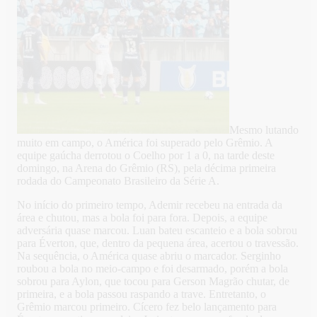
Mesmo lutando
muito em campo, o América foi superado pelo Grêmio. A
equipe gaúcha derrotou o Coelho por 1 a 0, na tarde deste
domingo, na Arena do Grêmio (RS), pela décima primeira
rodada do Campeonato Brasileiro da Série A.
No início do primeiro tempo, Ademir recebeu na entrada da
área e chutou, mas a bola foi para fora. Depois, a equipe
adversária quase marcou. Luan bateu escanteio e a bola sobrou
para Éverton, que, dentro da pequena área, acertou o travessão.
Na sequência, o América quase abriu o marcador. Serginho
roubou a bola no meio-campo e foi desarmado, porém a bola
sobrou para Aylon, que tocou para Gerson Magrão chutar, de
primeira, e a bola passou raspando a trave. Entretanto, o
Grêmio marcou primeiro. Cícero fez belo lançamento para