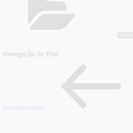
Brasileir
CATEGORIAS
Navegação de Post
Post anterior
Anteriores