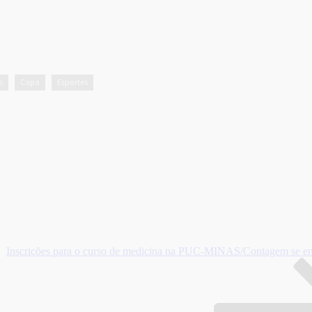
o
Capa
Esportes
,
,
Inscrições para o curso de medicina na PUC-MINAS/Contagem se enc