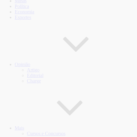
Minas
Política
Economia
Esportes
Opinião
Artigo
Editorial
Charge
Mais
Cursos e Concursos