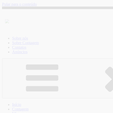
Pular para o conteúdo
Sobre nós
Sobre Contagem
Contatos
Anúncios
Início
Contagem