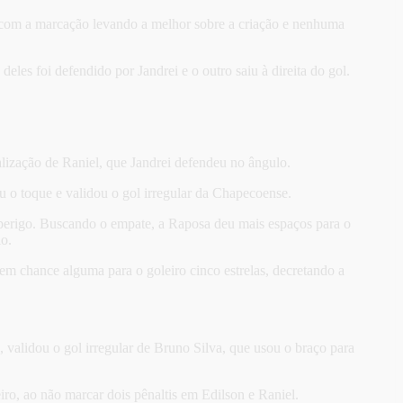
, com a marcação levando a melhor sobre a criação e nenhuma
les foi defendido por Jandrei e o outro saiu à direita do gol.
lização de Raniel, que Jandrei defendeu no ângulo.
u o toque e validou o gol irregular da Chapecoense.
 perigo. Buscando o empate, a Raposa deu mais espaços para o
io.
em chance alguma para o goleiro cinco estrelas, decretando a
 validou o gol irregular de Bruno Silva, que usou o braço para
iro, ao não marcar dois pênaltis em Edilson e Raniel.