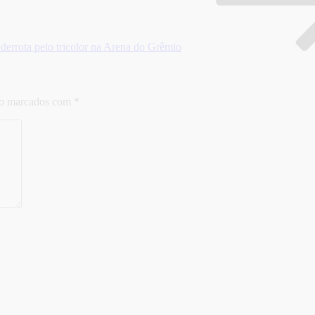
 derrota pelo tricolor na Arena do Grêmio
ão marcados com
*