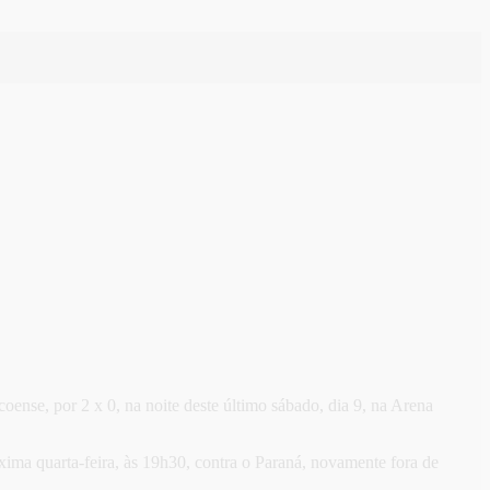
ense, por 2 x 0, na noite deste último sábado, dia 9, na Arena
óxima quarta-feira, às 19h30, contra o Paraná, novamente fora de