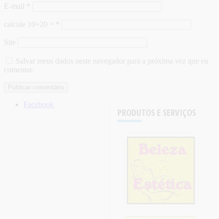
E-mail
*
calcule 10+20 =
*
Site
Salvar meus dados neste navegador para a próxima vez que eu
comentar.
Facebook
PRODUTOS E SERVIÇOS