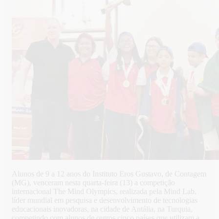
Alunos de 9 a 12 anos do Instituto Eros Gustavo, de Contagem
(MG), venceram nesta quarta-feira (13) a competição
internacional The Mind Olympics, realizada pela Mind Lab,
líder mundial em pesquisa e desenvolvimento de tecnologias
educacionais inovadoras, na cidade de Antália, na Turquia,
competindo com alunos de outros cinco países que utilizam a