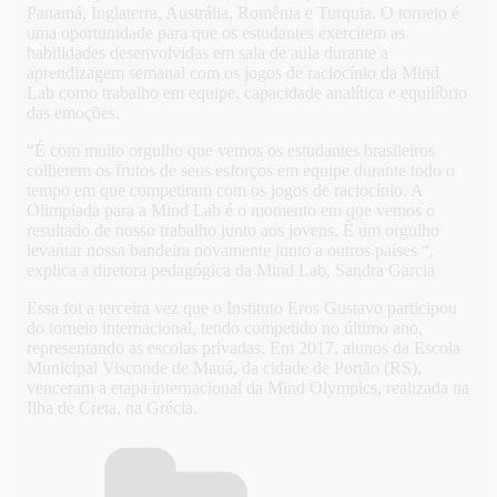
Panamá, Inglaterra, Austrália, Romênia e Turquia. O torneio é
uma oportunidade para que os estudantes exercitem as
habilidades desenvolvidas em sala de aula durante a
aprendizagem semanal com os jogos de raciocínio da Mind
Lab como trabalho em equipe, capacidade analítica e equilíbrio
das emoções.
“É com muito orgulho que vemos os estudantes brasileiros
colherem os frutos de seus esforços em equipe durante todo o
tempo em que competiram com os jogos de raciocínio. A
Olimpíada para a Mind Lab é o momento em que vemos o
resultado de nosso trabalho junto aos jovens. É um orgulho
levantar nossa bandeira novamente junto a outros países “,
explica a diretora pedagógica da Mind Lab, Sandra Garcia
Essa foi a terceira vez que o Instituto Eros Gustavo participou
do torneio internacional, tendo competido no último ano,
representando as escolas privadas. Em 2017, alunos da Escola
Municipal Visconde de Mauá, da cidade de Portão (RS),
venceram a etapa internacional da Mind Olympics, realizada na
Ilha de Creta, na Grécia.