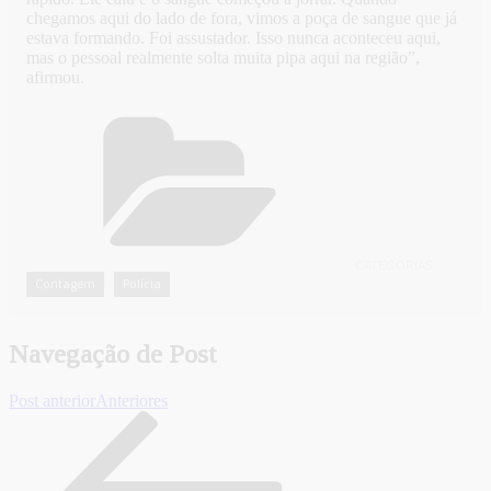
chegamos aqui do lado de fora, vimos a poça de sangue que já
estava formando. Foi assustador. Isso nunca aconteceu aqui,
mas o pessoal realmente solta muita pipa aqui na região”,
afirmou.
CATEGORIAS
Contagem
Polícia
,
Navegação de Post
Post anterior
Anteriores