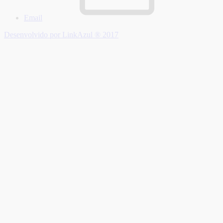
Email
Desenvolvido por LinkAzul ® 2017