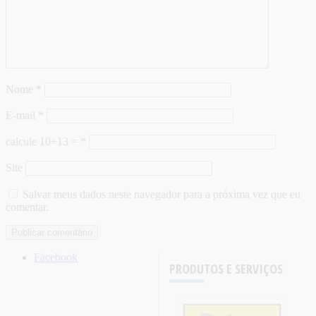
Nome
*
E-mail
*
calcule 10+13 =
*
Site
Salvar meus dados neste navegador para a próxima vez que eu
comentar.
Facebook
PRODUTOS E SERVIÇOS