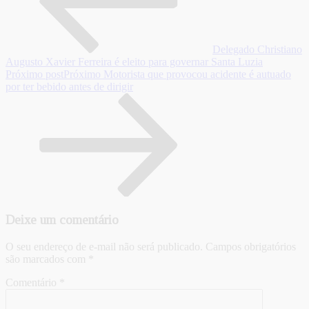
Delegado Christiano
Augusto Xavier Ferreira é eleito para governar Santa Luzia
Próximo post
Próximo
Motorista que provocou acidente é autuado
por ter bebido antes de dirigir
Deixe um comentário
O seu endereço de e-mail não será publicado.
Campos obrigatórios
são marcados com
*
Comentário
*