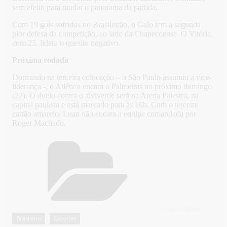
sem efeito para mudar o panorama da partida.
Com 19 gols sofridos no Brasileirão, o Galo tem a segunda
pior defesa da competição, ao lado da Chapecoense. O Vitória,
com 23, lidera o quesito negativo.
Próxima rodada
Dormindo na terceira colocação – o São Paulo assumiu a vice-
liderança -, o Atlético encara o Palmeiras no próximo domingo
(22). O duelo contra o alviverde será na Arena Palestra, na
capital paulista e está marcado para às 16h. Com o terceiro
cartão amarelo, Luan não encara a equipe comandada por
Roger Machado.
CATEGORIAS
Brasileiro
Esportes
,