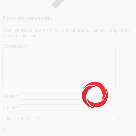
Deixe um comentário
O seu endereço de e-mail não será publicado.
Campos obrigatórios
são marcados com
*
Comentário
*
Nome
*
E-mail
*
calcule 10+18 =
*
Site