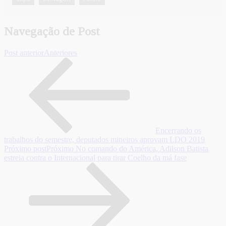
Navegação de Post
Post anterior
Anteriores
Encerrando os
trabalhos do semestre, deputados mineiros aprovam LDO 2019
Próximo post
Próximo
No comando do América, Adilson Batista
estreia contra o Internacional para tirar Coelho da má fase