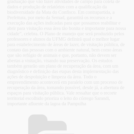
graduação que vão fazer atividades de campo para coleta de
dados e produção de relatórios com a qualificação da
biodiversidade da Mata do Confisco. Em contrapartida, a
Prefeitura, por meio da Semad, garantirá os recursos e a
execução das ações indicadas para que possamos reabilitar e
abrir para visitação essa área tão bonita e importante para nossa
cidade”, celebra. O Plano de manejo que será produzido pelos
professores e alunos da UFMG definirá qual o melhor lugar
para estabelecimento de áreas de lazer, de visitação pública, de
contato das pessoas com o ambiente natural, bem como áreas
que são refúgio de animais e que, portanto, não devem ser
abertas a visitação, visando sua preservação. Os estudos
também gerarão um plano de recuperação da área, com um
diagnóstico e definição das etapas desta implementação das
ações de despoluição e limpeza da área. Todo o
empreendimento acontecerá em paralelo com um processo de
recuperação da área, tornando possível, desde já, a abertura de
espaços para visitação pública. Vale ressaltar que o recorte
territorial escolhido prioriza o leito do córrego Sarandi,
importante afluente da lagoa da Pampulha